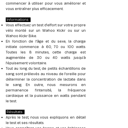
commencer à utiliser pour vous améliorer et
vous entraîner plus efficacement.
Informations :
Vous effectuez un test d'effort sur votre propre
vélo monté sur un Wahoo Kickr ou sur un
Wahoo Kickr Bike.
En fonction de l'âge et du sexe, la charge
initiale commence à 60, 70 ou 100 watts.
Toutes les 8 minutes, cette charge est
augmentée de 30 ou 40 watts jusqu'à
l'épuisement volontaire.
Tout au long du test, de petits échantillons de
sang sont prélevés au niveau de l'oreille pour
déterminer la concentration de lactate dans
le sang. En outre, nous mesurons en
permanence l'intensité, la fréquence
cardiaque et la puissance en watts pendant
le test.
Résultats :
Après le test, nous vous expliquons en détail
le test et ses résultats.