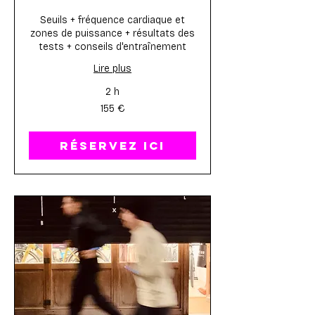
Seuils + fréquence cardiaque et
zones de puissance + résultats des
tests + conseils d'entraînement
Lire plus
2 h
155
155 €
euros
RÉSERVEZ ICI