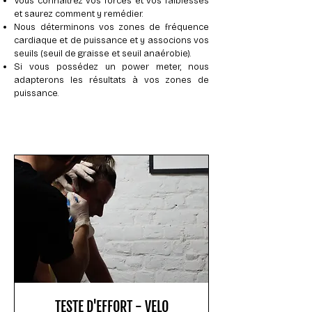
Vous connaîtrez vos forces et vos faiblesses
et saurez comment y remédier.
Nous déterminons vos zones de fréquence
cardiaque et de puissance et y associons vos
seuils (seuil de graisse et seuil anaérobie).
Si vous possédez un power meter, nous
adapterons les résultats à vos zones de
puissance.
TESTE D'EFFORT - VELO