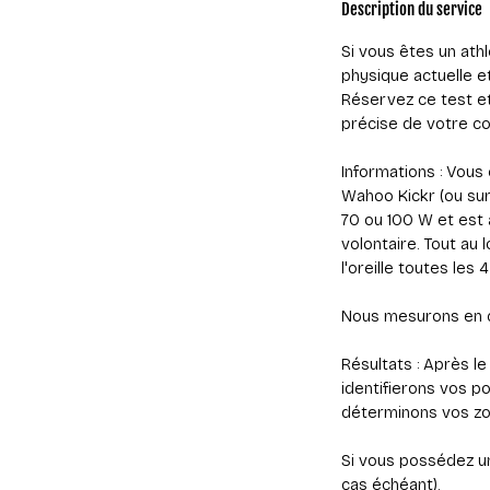
Description du service
Si vous êtes un ath
physique actuelle et
Réservez ce test et 
précise de votre co
Informations : Vous
Wahoo Kickr (ou sur
70 ou 100 W et est
volontaire. Tout au
l'oreille toutes les
Nous mesurons en co
Résultats : Après le
identifierons vos p
déterminons vos zon
Si vous possédez un
cas échéant).