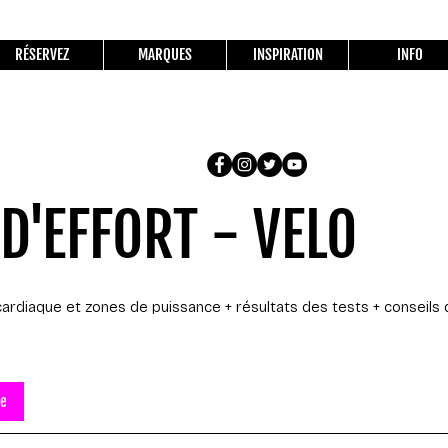
RÉSERVEZ
MARQUES
INSPIRATION
INFO
 D'EFFORT - VELO
cardiaque et zones de puissance + résultats des tests + conseils
de