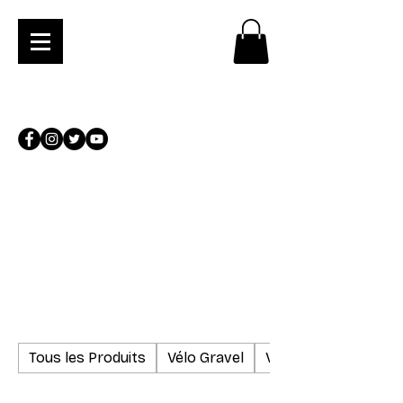
Tous les Produits
Vélo Gravel
Vélo de Route