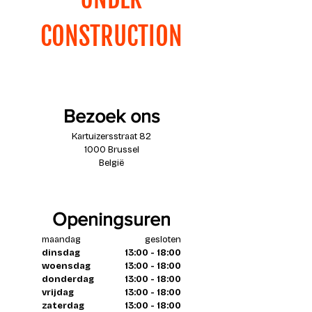
CONSTRUCTION
Bezoek ons
Kartuizersstraat 82
1000 Brussel
België
Openingsuren
maandag
gesloten
dinsdag
13:00 - 18:00
woensdag
13:00 - 18:00
donderdag
13:00 - 18:00
vrijdag
13:00 - 18:00
zaterdag
13:00 - 18:00