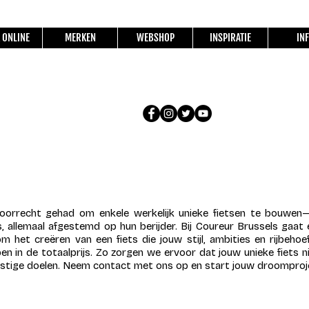
 ONLINE
MERKEN
WEBSHOP
INSPIRATIE
IN
oorrecht gehad om enkele werkelijk unieke fietsen te bouwen
 allemaal afgestemd op hun berijder. Bij Coureur Brussels gaat 
 het creëren van een fiets die jouw stijl, ambities en rijbeho
en in de totaalprijs. Zo zorgen we ervoor dat jouw unieke fiets n
tige doelen. Neem contact met ons op en start jouw droomproj