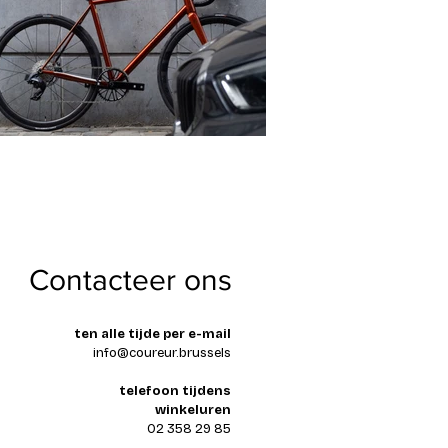
Contacteer ons
ten alle tijde per e-mail
info@coureur.brussels
telefoon tijdens
winkeluren
02 358 29 85