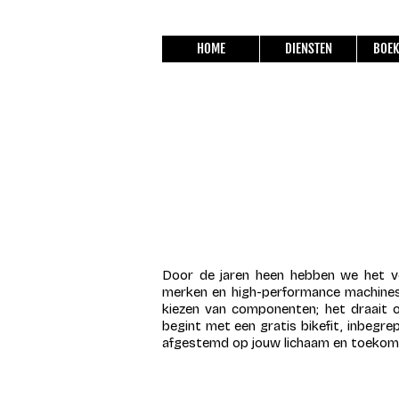
HOME
DIENSTEN
BOEK
Door de jaren heen hebben we het v
merken en high-performance machines,
kiezen van componenten; het draait om
begint met een gratis bikefit, inbegrep
afgestemd op jouw lichaam en toekoms