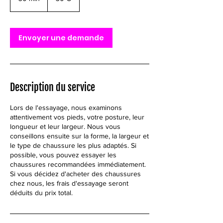
0
m
i
n
Envoyer une demande
Description du service
Lors de l'essayage, nous examinons
attentivement vos pieds, votre posture, leur
longueur et leur largeur. Nous vous
conseillons ensuite sur la forme, la largeur et
le type de chaussure les plus adaptés. Si
possible, vous pouvez essayer les
chaussures recommandées immédiatement.
Si vous décidez d'acheter des chaussures
chez nous, les frais d'essayage seront
déduits du prix total.