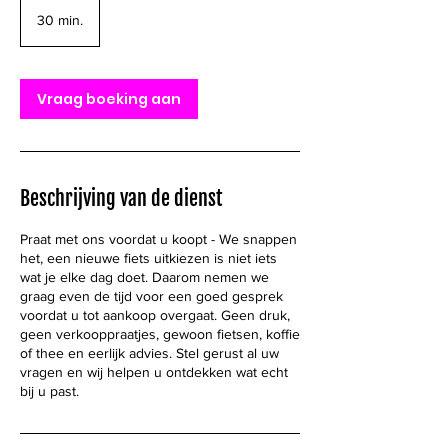
30 min.
3
0
m
i
n
Vraag boeking aan
.
Beschrijving van de dienst
Praat met ons voordat u koopt - We snappen
het, een nieuwe fiets uitkiezen is niet iets
wat je elke dag doet. Daarom nemen we
graag even de tijd voor een goed gesprek
voordat u tot aankoop overgaat. Geen druk,
geen verkooppraatjes, gewoon fietsen, koffie
of thee en eerlijk advies. Stel gerust al uw
vragen en wij helpen u ontdekken wat echt
bij u past.