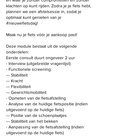
en waar je zonder compromissen en zonder
klachten op kunt rijden. Zodra je je fiets hebt,
plannen we een afstelsessie in, zodat je
optimaal kunt genieten van je
#nieuwefietsdag!
Maak nu je fiets vóór je aankoop past!
Deze module bestaat uit de volgende
onderdelen:
Eerste consult duurt ongeveer 2 uur
- Interview (uitgebreide vragenlijst)
- Functionele screening:
--- Stabiliteit
--- Kracht
--- Flexibiliteit
--- Gewrichtsmobiliteit
- Opmeten van de fietsafstelling
- Analyse van de huidige fietspositie (indien
uitgevoerd op de huidige fiets)
--- Positie van de schoenplaatjes
--- Stabiliteit van het bekken
- Aanpassing van de fietsafstelling (indien
uitgevoerd op de huidige fiets)