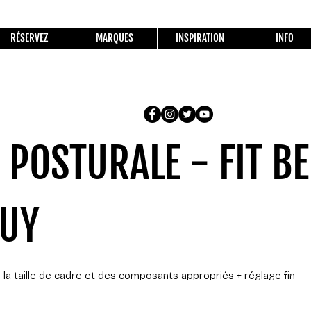
RÉSERVEZ
MARQUES
INSPIRATION
INFO
 POSTURALE - FIT B
BUY
 la taille de cadre et des composants appropriés + réglage fin