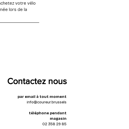
achetez votre vélo
ée lors de la
Contactez nous
par email à tout moment
info@coureur.brussels
téléphone pendant
magasin
02 358 29 85