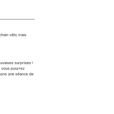
chain vélo, mais
auvaises surprises !
e vous pourrez
mmons une séance de