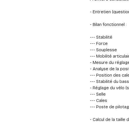
- Entretien (question
- Bilan fonctionnel :
--- Stabilité
--- Force
--- Souplesse
--- Mobilité articulai
- Mesure du réglag
- Analyse de la posi
--- Position des cal
--- Stabilité du bass
- Réglage du vélo (s
--- Selle
--- Cales
--- Poste de pilota
- Calcul de la tail