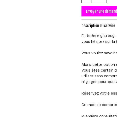
h
Envoyer une deman
Description du service
Fit before you buy 
vous hésitez sur la t
Vous voulez savoir
Alors, cette option 
Vous êtes certain d
utiliser sans comp
réglages pour que v
Réservez votre essa
Ce module comprend
Première consultati