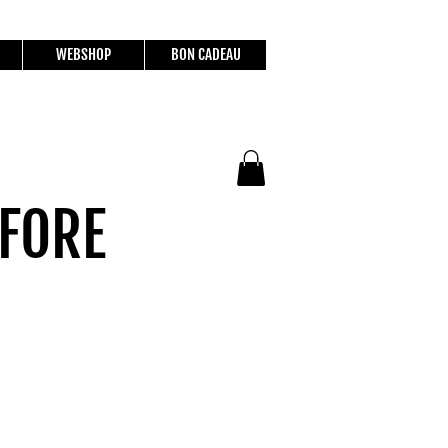
WEBSHOP
BON CADEAU
EFORE