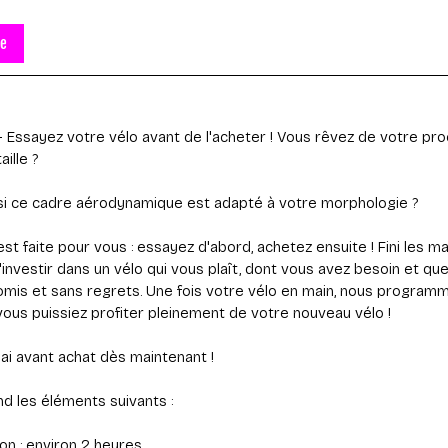
de
– Essayez votre vélo avant de l'acheter ! Vous rêvez de votre pro
aille ?
 si ce cadre aérodynamique est adapté à votre morphologie ?
est faite pour vous : essayez d'abord, achetez ensuite ! Fini les m
'investir dans un vélo qui vous plaît, dont vous avez besoin et qu
romis et sans regrets. Une fois votre vélo en main, nous progra
ous puissiez profiter pleinement de votre nouveau vélo !
i avant achat dès maintenant !
 les éléments suivants :
on : environ 2 heures