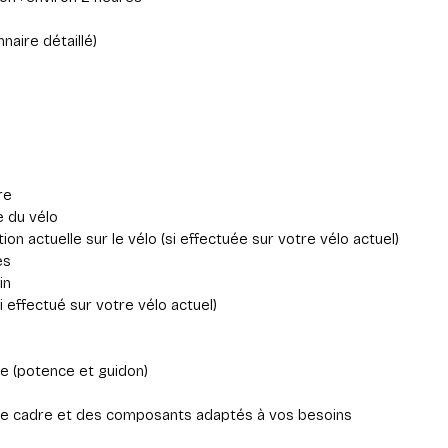
naire détaillé)
re
e du vélo
tion actuelle sur le vélo (si effectuée sur votre vélo actuel)
es
in
i effectué sur votre vélo actuel)
ge (potence et guidon)
le de cadre et des composants adaptés à vos besoins