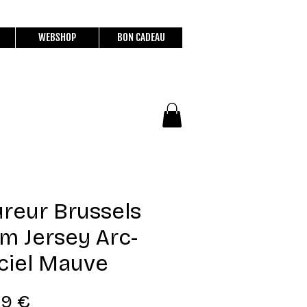
WEBSHOP
BON CADEAU
reur Brussels
m Jersey Arc-
ciel Mauve
Prix
99 €