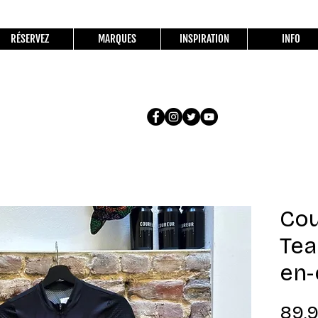
RÉSERVEZ
MARQUES
INSPIRATION
INFO
Cou
Tea
en-
89,