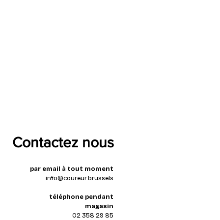
Contactez nous
par email à tout moment
info@coureur.brussels
téléphone pendant
magasin
02 358 29 85