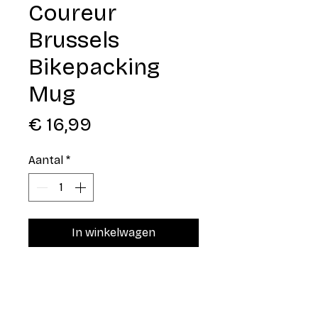
Coureur
Brussels
Bikepacking
Mug
Prijs
€ 16,99
Aantal
*
In winkelwagen