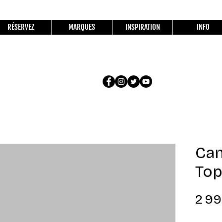
RÉSERVEZ
MARQUES
INSPIRATION
INFO
Ca
Top
2 99