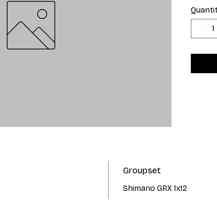
Quanti
Groupset
Shimano GRX 1x12