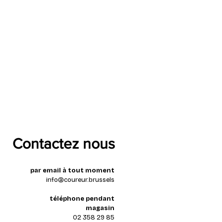
Contactez nous
par email à tout moment
info@coureur.brussels
téléphone pendant
magasin
02 358 29 85