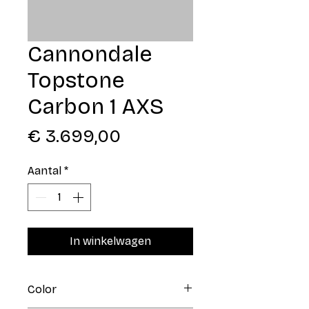
Cannondale
Topstone
Carbon 1 AXS
Prijs
€ 3.699,00
Aantal
*
In winkelwagen
Color