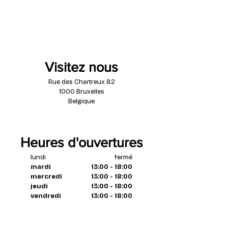
Shimano 105 Di2 2x12
Visitez nous
Rue des Chartreux 82
1000 Bruxelles
Belgique
Heures d'ouvertures
lundi
fermé
mardi
13:00 - 18:00
mercredi
13:00 - 18:00
jeudi
13:00 - 18:00
vendredi
13:00 - 18:00
samedi
13:00 - 18:00
dimanche
fermé