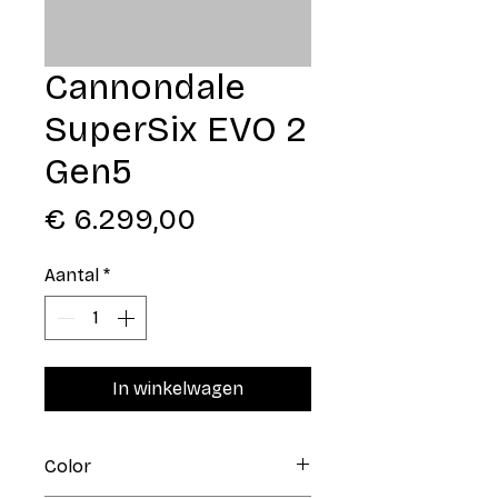
Cannondale
SuperSix EVO 2
Gen5
Prijs
€ 6.299,00
Aantal
*
In winkelwagen
Color