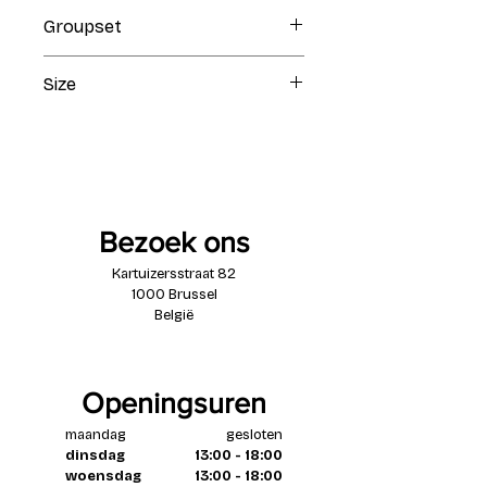
Raw
Groupset
Shimano Ultegra Di2 2x12
Size
56
Bezoek ons
Kartuizersstraat 82
1000 Brussel
België
Openingsuren
maandag
gesloten
dinsdag
13:00 - 18:00
woensdag
13:00 - 18:00