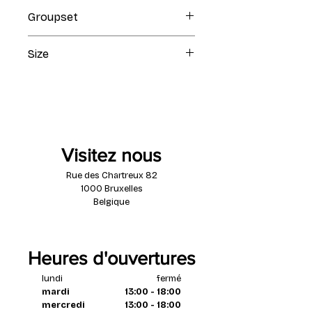
Raw
Groupset
Shimano Ultegra Di2 2x12
Size
56
Visitez nous
Rue des Chartreux 82
1000 Bruxelles
Belgique
Heures d'ouvertures
lundi
fermé
mardi
13:00 - 18:00
mercredi
13:00 - 18:00