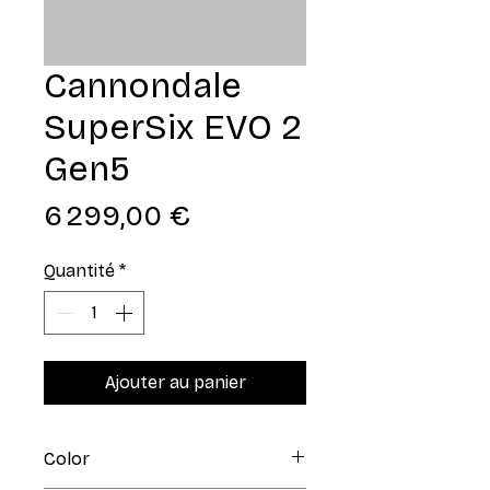
Cannondale
SuperSix EVO 2
Gen5
Prix
6 299,00 €
Quantité
*
Ajouter au panier
Color