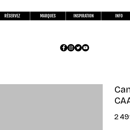
RÉSERVEZ
MARQUES
INSPIRATION
INFO
Ca
CAA
2 49