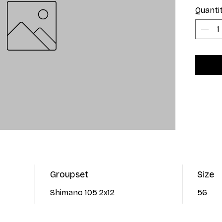
Quanti
Groupset
Size
Shimano 105 2x12
56