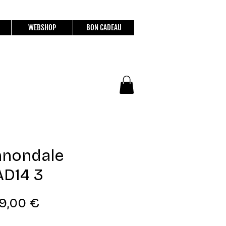
WEBSHOP
BON CADEAU
nnondale
D14 3
Prix
9,00 €