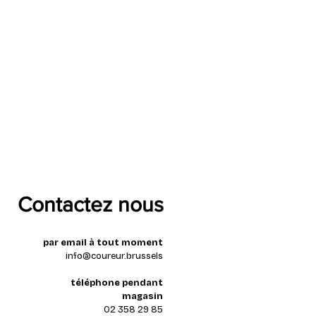
Contactez nous
par email à tout moment
info@coureur.brussels
téléphone pendant
magasin
02 358 29 85