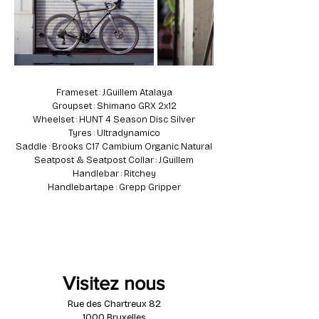
Frameset : J.Guillem Atalaya
Groupset : Shimano GRX 2x12
Wheelset : HUNT 4 Season Disc Silver
Tyres : Ultradynamico
Saddle : Brooks C17 Cambium Organic Natural
Seatpost & Seatpost Collar : J.Guillem
Handlebar : Ritchey
Handlebartape : Grepp Gripper
Visitez nous
Rue des Chartreux 82
1000 Bruxelles