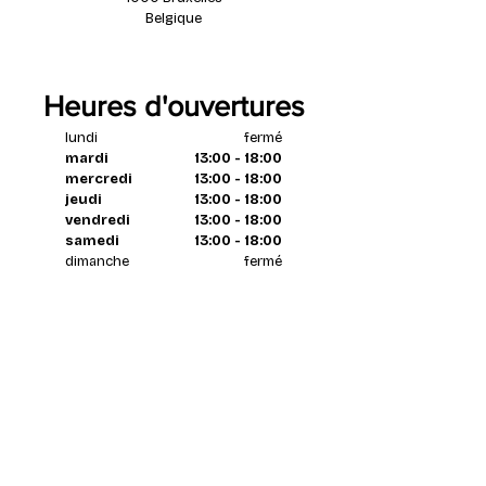
Belgique
Heures d'ouvertures
lundi
fermé
mardi
13:00 - 18:00
mercredi
13:00 - 18:00
jeudi
13:00 - 18:00
vendredi
13:00 - 18:00
samedi
13:00 - 18:00
dimanche
fermé
Contactez nous
par email à tout moment
info@coureur.brussels
téléphone pendant magasin