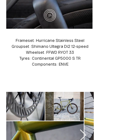
Frameset : Hurricane Stainless Steel
Groupset : Shimano Ultegra Di2 12-speed
Wheelset : FFWD RYOT 33
Tyres : Continental GP5000 S TR
Components : ENVE